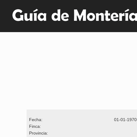
Fecha:
01-01-1970
Finca:
Provincia: