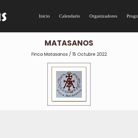
Inicio
Calendario
Organizadores
Progr
MATASANOS
Finca Matasanos / 15 Octubre 2022