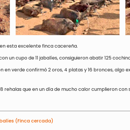
en esta excelente finca cacereña.
an con un cupo de 11 jabalíes, consiguieron abatir 125 co
ón en verde confirmó 2 oros, 4 platas y 16 bronces, algo e
 8 rehalas que en un día de mucho calor cumplieron con s
balíes (Finca cercada)