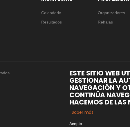
Calendario
Organizadores
Resultados
Rehalas
ESTE SITIO WEB U
vados.
GESTIONAR LA AU
NAVEGACIÓN Y OT
CONTINÚA NAVEG
HACEMOS DE LAS 
Saber más
Acepto