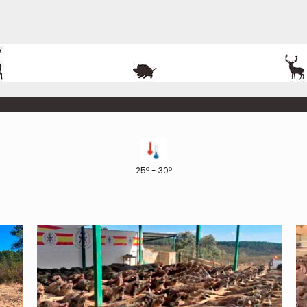
25º - 30º