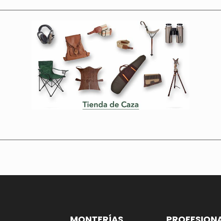
MONTERÍAS
PROFESION