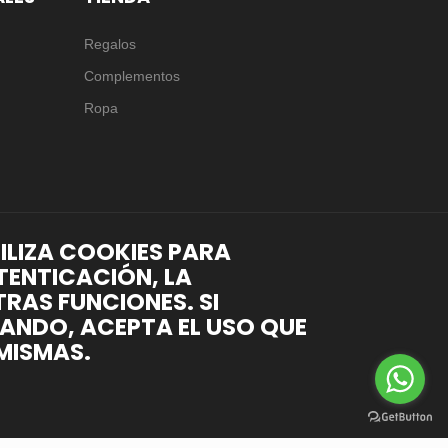
Regalos
Complementos
Ropa
TILIZA COOKIES PARA
TENTICACIÓN, LA
RAS FUNCIONES. SI
ANDO, ACEPTA EL USO QUE
MISMAS.