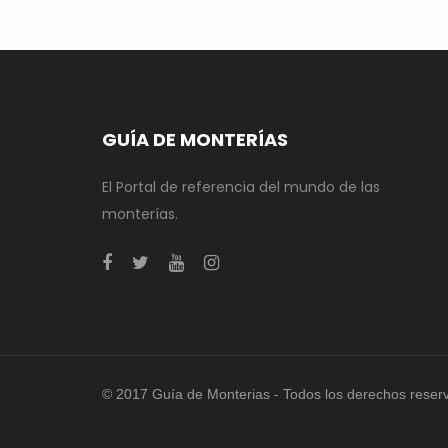
GUÍA DE MONTERÍAS
El Portal de referencia del mundo de las
monterías.
© 2017 Guía de Monterias - Todos los derechos reser