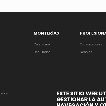
MONTERÍAS
PROFESION
Calendario
Organizadores
Resultados
Rehalas
ESTE SITIO WEB U
vados.
GESTIONAR LA AU
NAVEGACIÓN Y OT