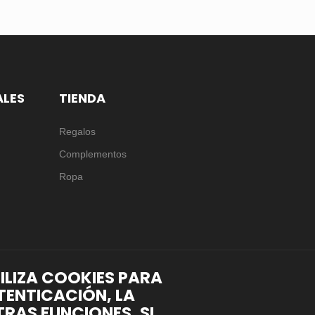
ALES
TIENDA
Regalos
Complementos
Ropa
TILIZA COOKIES PARA
TENTICACIÓN, LA
RAS FUNCIONES. SI