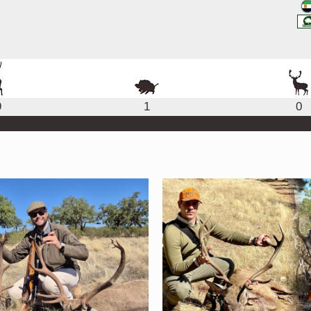
9
1
0