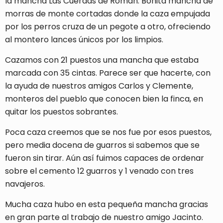
la mancha Las Cuerdas de Román. Bonita mancha de
morras de monte cortadas donde la caza empujada
por los perros cruza de un pegote a otro, ofreciendo
al montero lances únicos por los limpios.
Cazamos con 21 puestos una mancha que estaba
marcada con 35 cintas. Parece ser que hacerte, con
la ayuda de nuestros amigos Carlos y Clemente,
monteros del pueblo que conocen bien la finca, en
quitar los puestos sobrantes.
Poca caza creemos que se nos fue por esos puestos,
pero media docena de guarros si sabemos que se
fueron sin tirar. Aún así fuimos capaces de ordenar
sobre el cemento 12 guarros y 1 venado con tres
navajeros.
Mucha caza hubo en esta pequeña mancha gracias
en gran parte al trabajo de nuestro amigo Jacinto.