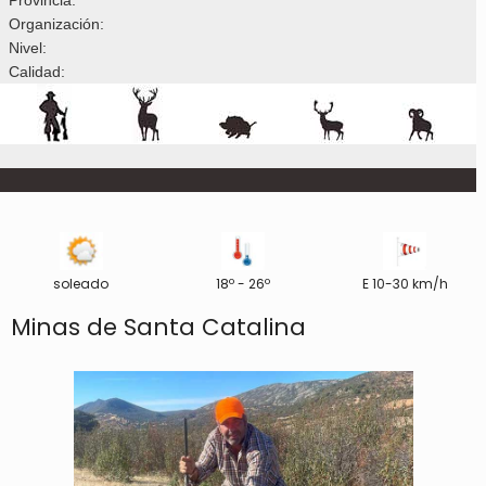
Organización:
Nivel:
Calidad:
soleado
18º - 26º
E 10-30 km/h
Minas de Santa Catalina