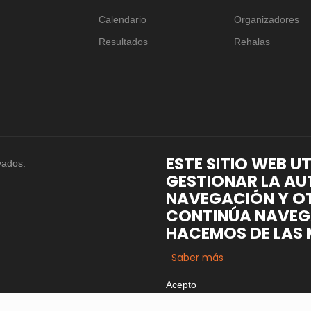
Calendario
Organizadores
Resultados
Rehalas
ESTE SITIO WEB U
vados.
GESTIONAR LA AU
NAVEGACIÓN Y OT
CONTINÚA NAVEG
HACEMOS DE LAS 
Saber más
Acepto