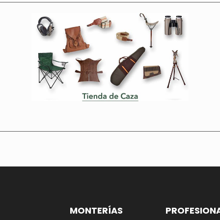
MONTERÍAS
PROFESION