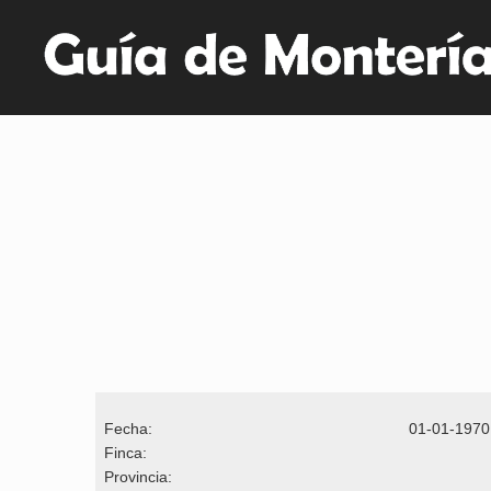
Fecha:
01-01-1970
Finca:
Provincia: