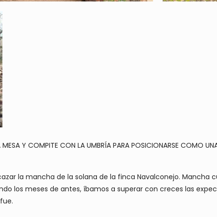
LA MESA Y COMPITE CON LA UMBRÍA PARA POSICIONARSE COMO UN
 cazar la mancha de la solana de la finca Navalconejo. Manch
do los meses de antes, íbamos a superar con creces las expectat
fue.