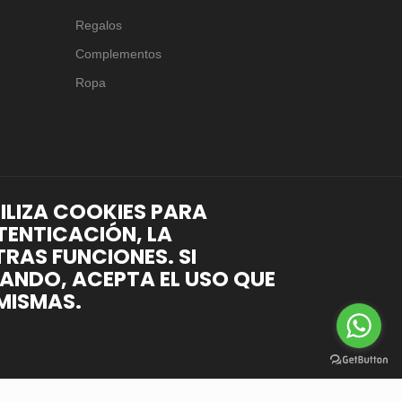
Regalos
Complementos
Ropa
TILIZA COOKIES PARA
TENTICACIÓN, LA
RAS FUNCIONES. SI
ANDO, ACEPTA EL USO QUE
MISMAS.