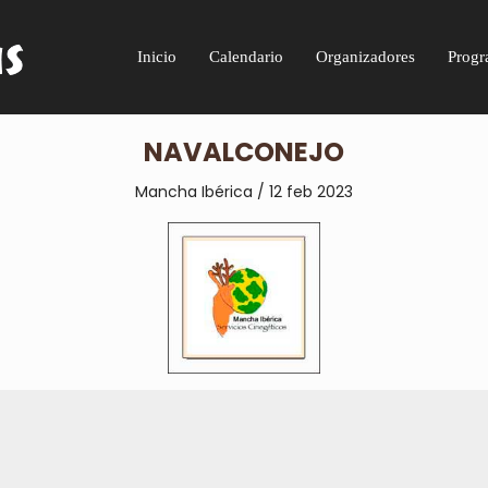
Inicio
Calendario
Organizadores
Progr
NAVALCONEJO
Mancha Ibérica / 12 feb 2023