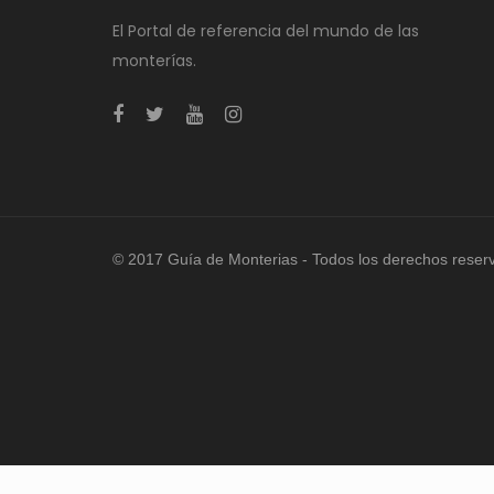
El Portal de referencia del mundo de las
monterías.
© 2017 Guía de Monterias - Todos los derechos reser