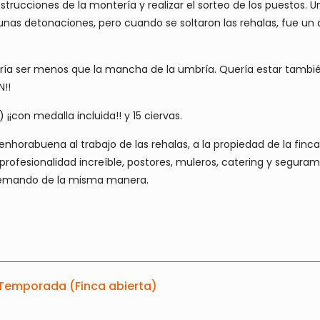
strucciones de la montería y realizar el sorteo de los puestos.
nas detonaciones, pero cuando se soltaron las rehalas, fue un
ría ser menos que la mancha de la umbría. Quería estar tambié
N!!
 ¡¡con medalla incluida!! y 15 ciervas.
la enhorabuena al trabajo de las rehalas, a la propiedad de la f
profesionalidad increíble, postores, muleros, catering y segur
 remando de la misma manera.
 Temporada (Finca abierta)