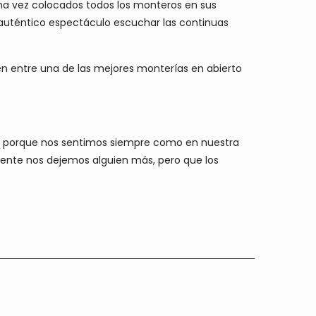
 Una vez colocados todos los monteros en sus
 auténtico espectáculo escuchar las continuas
n entre una de las mejores monterías en abierto
inca porque nos sentimos siempre como en nuestra
amente nos dejemos alguien más, pero que los