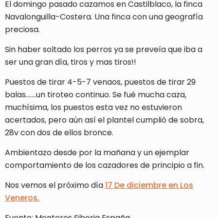
El domingo pasado cazamos en Castilblaco, la finca
Navalonguilla-Costera. Una finca con una geografía
preciosa.
Sin haber soltado los perros ya se preveía que iba a
ser una gran día, tiros y mas tiros!!
Puestos de tirar 4-5-7 venaos, puestos de tirar 29
balas…….un tiroteo continuo. Se fué mucha caza,
muchísima, los puestos esta vez no estuvieron
acertados, pero aún así el plantel cumplió de sobra,
28v con dos de ellos bronce.
Ambientazo desde por la mañana y un ejemplar
comportamiento de los cazadores de principio a fin.
Nos vemos el próximo día
17 De diciembre en Los
Veneros.
Fuente: Monteros Siberia España