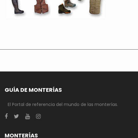
GUÍA DE MONTERÍAS
El Portal de referencia del mundo de las monterías.
MONTERÍAS