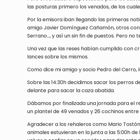
las posturas primero los venados, de los cuale
Por la emisora iban llegando las primeras not
amigo Javier Domínguez Cañamón, otros con v
Serrano…, y así un sin fin de puestos. Pero no 
Una vez que las reses habían cumplido con cr
lances sobre los mismos.
Como dice mi amigo y socio Pedro del Cerro, 
Sobre las 14:30h decidimos sacar los perros
delante para sacar la caza abatida.
Dábamos por finalizada una jornada para el re
un plantel de 49 venados y 26 cochinos entre 
Agradecer a los rehaleros como Mario Tostón,
animales estuvieran en la junta a las 5:00h de