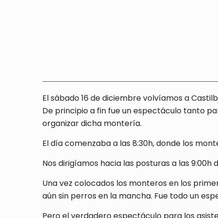
El sábado 16 de diciembre volvíamos a Castilb
De principio a fin fue un espectáculo tanto pa
organizar dicha montería.
El día comenzaba a las 8:30h, donde los monte
Nos dirigíamos hacia las posturas a las 9:00
Una vez colocados los monteros en los primer
aún sin perros en la mancha. Fue todo un espec
Pero el verdadero espectáculo para los asis