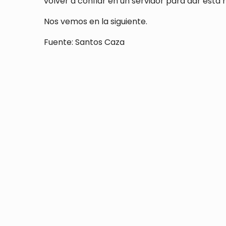
volver a confiar en un servidor para dar esta 
Nos vemos en la siguiente.
Fuente: Santos Caza