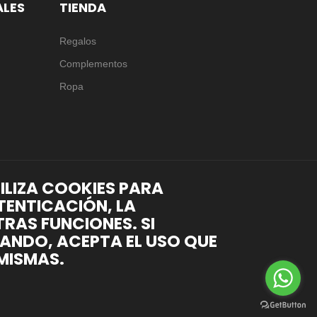
ALES
TIENDA
Regalos
Complementos
Ropa
TILIZA COOKIES PARA
TENTICACIÓN, LA
RAS FUNCIONES. SI
ANDO, ACEPTA EL USO QUE
MISMAS.