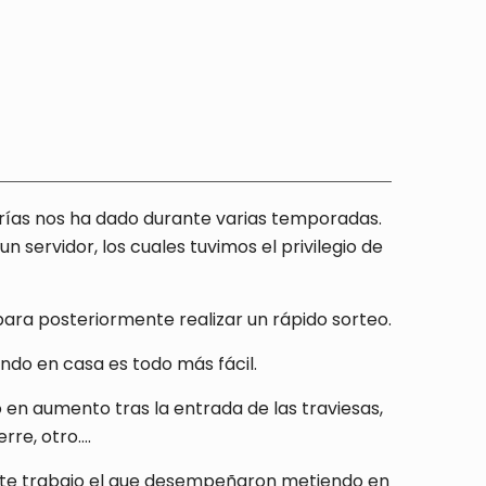
grías nos ha dado durante varias temporadas.
 servidor, los cuales tuvimos el privilegio de
para posteriormente realizar un rápido sorteo.
ndo en casa es todo más fácil.
en aumento tras la entrada de las traviesas,
rre, otro….
ante trabajo el que desempeñaron metiendo en