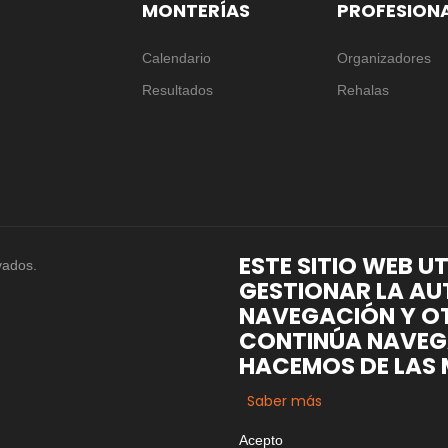
MONTERÍAS
PROFESION
Calendario
Organizadores
Resultados
Rehalas
ESTE SITIO WEB U
vados.
GESTIONAR LA AU
NAVEGACIÓN Y OT
CONTINÚA NAVEG
HACEMOS DE LAS 
Saber más
Acepto