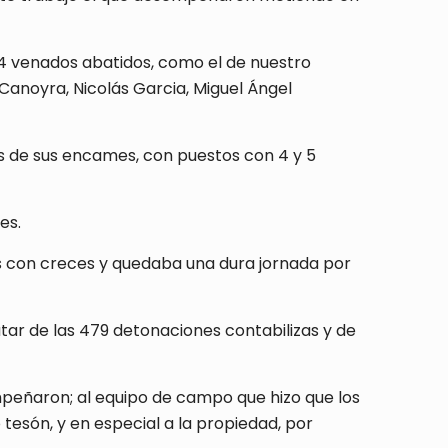
y 4 venados abatidos, como el de nuestro
anoyra, Nicolás Garcia, Miguel Ángel
os de sus encames, con puestos con 4 y 5
es.
s con creces y quedaba una dura jornada por
utar de las 479 detonaciones contabilizas y de
mpeñaron; al equipo de campo que hizo que los
tesón, y en especial a la propiedad, por