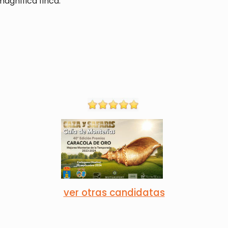
magnífica finca.
ver otras candidatas