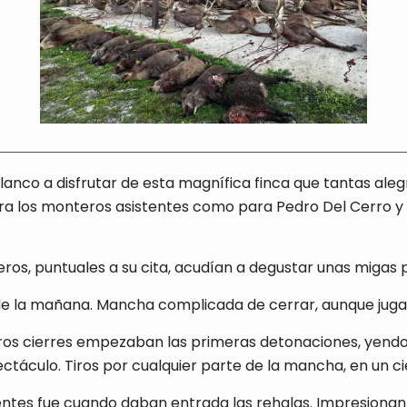
lanco a disfrutar de esta magnífica finca que tantas ale
ra los monteros asistentes como para Pedro Del Cerro y un
ros, puntuales a su cita, acudían a degustar unas migas 
h de la mañana. Mancha complicada de cerrar, aunque juga
os cierres empezaban las primeras detonaciones, yendo 
táculo. Tiros por cualquier parte de la mancha, en un cie
tentes fue cuando daban entrada las rehalas. Impresion