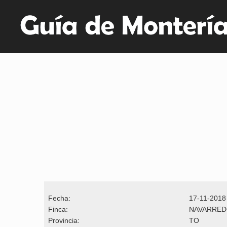
Fecha:
17-11-2018
Finca:
NAVARRE
Provincia:
TO