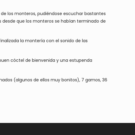
s de los monteros, pudiéndose escuchar bastantes
os desde que los monteros se habían terminado de
inalizada la montería con el sonido de las
n buen cóctel de bienvenida y una estupenda
enados (algunos de ellos muy bonitos), 7 gamos, 36