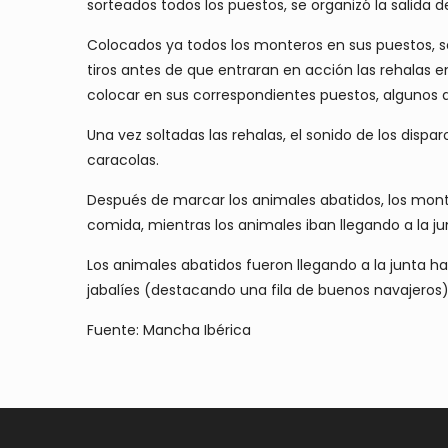
sorteados todos los puestos, se organizó la salida 
Colocados ya todos los monteros en sus puestos, s
tiros antes de que entraran en acción las rehala
colocar en sus correspondientes puestos, algunos 
Una vez soltadas las rehalas, el sonido de los disp
caracolas.
Después de marcar los animales abatidos, los monte
comida, mientras los animales iban llegando a la ju
Los animales abatidos fueron llegando a la junta h
jabalíes (destacando una fila de buenos navajeros
Fuente: Mancha Ibérica