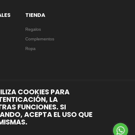
ALES
TIENDA
Regalos
Complementos
Ropa
TILIZA COOKIES PARA
TENTICACIÓN, LA
RAS FUNCIONES. SI
ANDO, ACEPTA EL USO QUE
MISMAS.