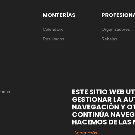
MONTERÍAS
PROFESION
Calendario
Organizadores
Resultados
Rehalas
ESTE SITIO WEB U
vados.
GESTIONAR LA AU
NAVEGACIÓN Y OT
CONTINÚA NAVEG
HACEMOS DE LAS 
Saber más