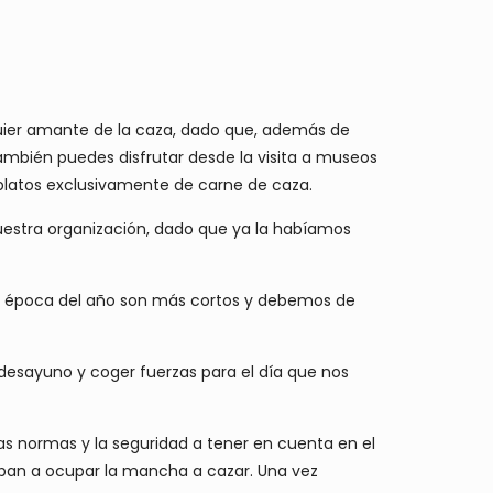
uier amante de la caza, dado que, además de
también puedes disfrutar desde la visita a museos
latos exclusivamente de carne de caza.
uestra organización, dado que ya la habíamos
ta época del año son más cortos y debemos de
n desayuno y coger fuerzas para el día que nos
as normas y la seguridad a tener en cuenta en el
 iban a ocupar la mancha a cazar. Una vez