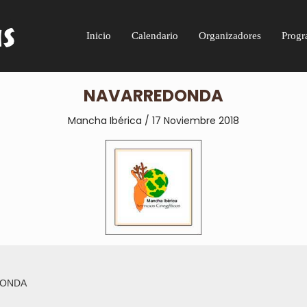
Inicio
Calendario
Organizadores
Progr
NAVARREDONDA
Mancha Ibérica / 17 Noviembre 2018
DONDA