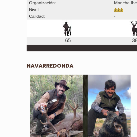
Organización:
Mancha Ibe
Nivel:
Calidad:
-
65
3
NAVARREDONDA