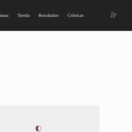
amas
Tienda
Resultados
Crónicas