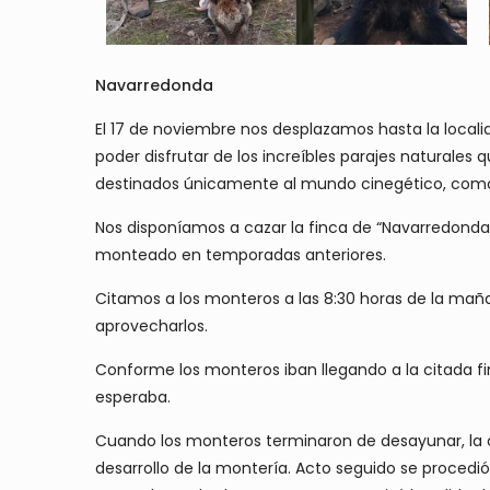
Navarredonda
El 17 de noviembre nos desplazamos hasta la loca
poder disfrutar de los increíbles parajes naturales
destinados únicamente al mundo cinegético, como 
Nos disponíamos a cazar la finca de “Navarredonda
monteado en temporadas anteriores.
Citamos a los monteros a las 8:30 horas de la mañ
aprovecharlos.
Conforme los monteros iban llegando a la citada fin
esperaba.
Cuando los monteros terminaron de desayunar, la or
desarrollo de la montería. Acto seguido se procedi