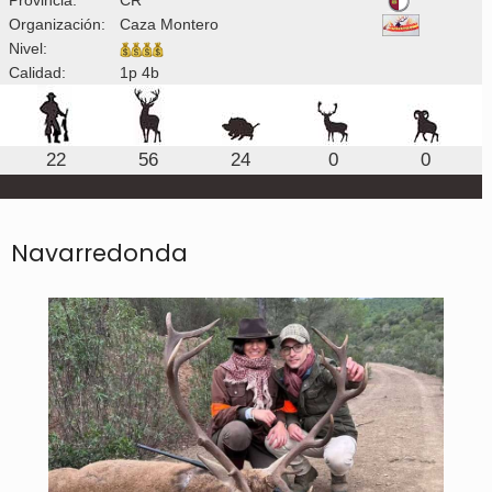
Organización:
Caza Montero
Nivel:
Calidad:
1p 4b
22
56
24
0
0
Navarredonda