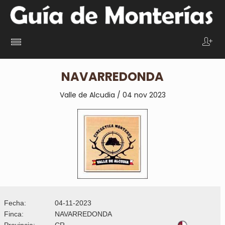
NAVARREDONDA
Valle de Alcudia / 04 nov 2023
Fecha:
04-11-2023
Finca:
NAVARREDONDA
Provincia:
CR