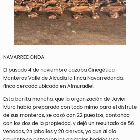
NAVARREDONDA
El pasado 4 de noviembre cazaba Cinegética
Monteros Valle de Alcudia la finca Navarredonda,
finca cercada ubicada en Almuradiel.
Esta bonita mancha, que la organización de Javier
Muro había preparado con todo mimo para el disfrute
de sus monteros, se cazó con 22 puestos, contando
con los dos de la propiedad, y dejó un resultado de 56
venados, 24 jabalíes y 20 ciervas, ya que al día
siguiente se pistearon los animales heridos y se