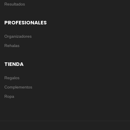
Resultados
PROFESIONALES
Organizadores
Rehalas
TIENDA
Regalos
Complementos
Ropa