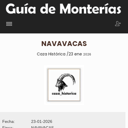
NAVAVACAS
Caza Histórica /23 ene
2026
Fecha:
23-01-2026
Finca:
NAVAVACAS