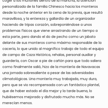
coger a los muflones dentro de la mancha, la atención
personalizada de la familia Chinesco hacia los monteros
desde la noche anterior en la cena de la previa, que resultó
maravillosa, y la entereza y gallardía de un organizador
haciendo de tripas corazón, sobreponiéndose a unos
problemas físicos que viene arrastrando de un tiempo a
esta parte, pero dando el do de pecho como un jabato
delante de sus monteros como máximo responsable de la
cacería, lo que unido al magnífico trabajo de todo el equipo
de campo de Caza Histórica, rehalas, personal auxiliar y
guardería, con Oscar a pie de cañón para que todo saliera
como finalmente salió, hizo de la montería de Navavacas
una jornada sobresaliente a pesar de las adversidades
climatológicas. Una montería muy trabajada, muy dura,
pero que se vio recompensada con un fantástico plantel,
que de haber estado el día mejor y la tarde buena, lo
hubiésemos mejorado y disfrutado mucho más. No se
merecían menos.