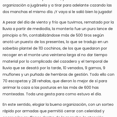
organización a jugársela y a tirar para adelante cazando las
dos manchas el mismo día. ¡Y vaya si le salió bien la jugada!
A pesar del día de viento y frío que tuvimos, rematado por la
lluvia a partir de mediodía, la montería fue un puro lance de
principio a fin, contabilizándose más de 500 tiros según
anotó un puesto de los presentes, lo que se tradujo en un
soberbio plantel de 113 cochinos, de los que quedaron por
recoger en el monte una veintena larga al no dar tiempo
material por lo complicado del cazadero y el temporal de
lluvia que se desató por la tarde, 10 venados, 9 gamos, 9
muflones y un puñado de hembras de gestión. Todo ello con
70 escopetas y 28 rehalas, que dieron lo mejor de sí para
arrimar la caza a las posturas en las más de 600 has
monteadas. Toda una gesta para como estuvo el día.
En este sentido, elogiar la buena organización, con un sorteo
rápido por armadas que permitió cerrar con celeridad y