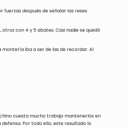
oner fuerzas después de señalar las reses
 otros con 4 y 5 abates. Casi nadie se quedó
montería iba a ser de las de recordar. Al
cochino cuesta mucho trabajo mantenerlos en
efensa. Por todo ello, este resultado lo