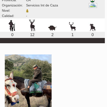
Organización:
Servicios Int de Caza
Nivel:
Calidad:
-
0
12
2
1
0