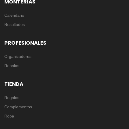
MONTERÍAS
Calendario
Resultados
PROFESIONALES
Organizadores
Rehalas
TIENDA
Regalos
Complementos
Ropa