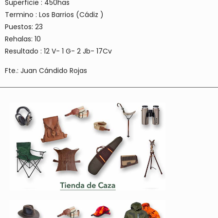
Superficie : 450has
Termino : Los Barrios (Cádiz )
Puestos: 23
Rehalas: 10
Resultado : 12 V- 1 G- 2 Jb- 17Cv
Fte.: Juan Cándido Rojas