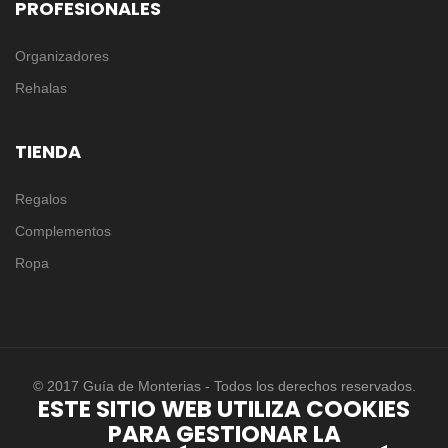
PROFESIONALES
Organizadores
Rehalas
TIENDA
Regalos
Complementos
Ropa
© 2017 Guía de Monterias - Todos los derechos reservados.
ESTE SITIO WEB UTILIZA COOKIES
PARA GESTIONAR LA