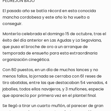
PEDREJÓN BAJO
El pasado año se batía récord en esta conocida
mancha cordobesa y este año lo ha vuelto a
conseguir.
Montería celebrada el domingo 15 de octubre, tras el
éxito del día anterior en Las Agudas y La Segoviana,
que puso el broche de oro a un arranque de
temporada de ensueño para esta extraordinaria
organización cinegética.
Con 80 puestos, en un día de muchos lances y no
menos fallos, la jornada se cerraba con 61 reses de
tiro abatidas, entre las que destacaban 54 venados, 4
jabalíes, todos ellos navajeros, y 3 muflones, especie
que aparecía por primera vez en el plantel final.
Se llegó a tirar un cuarto muflón, al parecer de gran