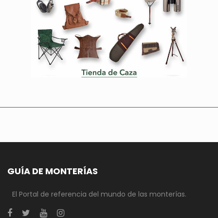
GUÍA DE MONTERÍAS
El Portal de referencia del mundo de las monterías.