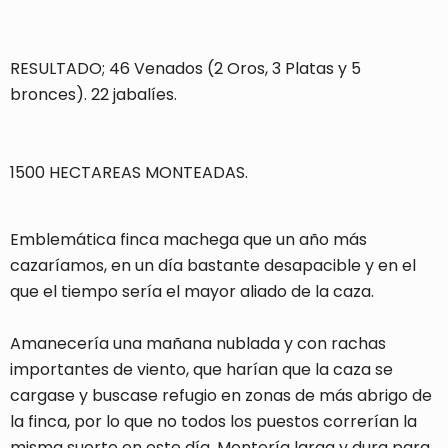
RESULTADO; 46 Venados (2 Oros, 3 Platas y 5
bronces). 22 jabalíes.
1500 HECTAREAS MONTEADAS.
Emblemática finca machega que un año más
cazaríamos, en un día bastante desapacible y en el
que el tiempo sería el mayor aliado de la caza.
Amanecería una mañana nublada y con rachas
importantes de viento, que harían que la caza se
cargase y buscase refugio en zonas de más abrigo de
la finca, por lo que no todos los puestos correrían la
misma suerte en este día. Montería larga y dura para