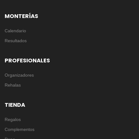
MONTERÍAS
Calendario
Resultados
PROFESIONALES
Organizadores
Rehalas
TIENDA
Regalos
Complementos