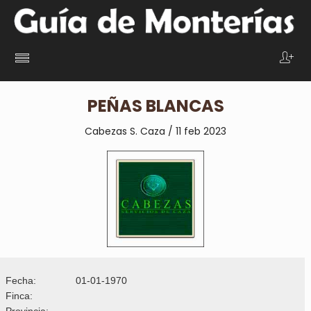
PEÑAS BLANCAS
Cabezas S. Caza / 11 feb 2023
Fecha:
01-01-1970
Finca:
Provincia: