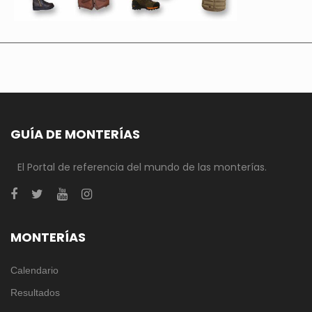
GUÍA DE MONTERÍAS
El Portal de referencia del mundo de las monterías.
MONTERÍAS
Calendario
Resultados