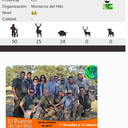
Organización:
Monteros del Hito
Nivel:
Calidad:
-
50
15
24
0
0