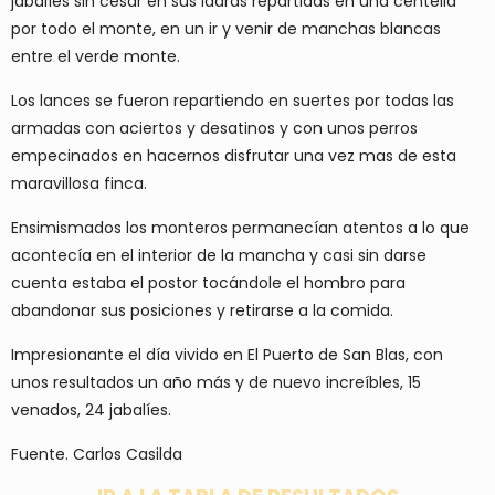
jabalíes sin cesar en sus ladras repartidas en una centella
por todo el monte, en un ir y venir de manchas blancas
entre el verde monte.
Los lances se fueron repartiendo en suertes por todas las
armadas con aciertos y desatinos y con unos perros
empecinados en hacernos disfrutar una vez mas de esta
maravillosa finca.
Ensimismados los monteros permanecían atentos a lo que
acontecía en el interior de la mancha y casi sin darse
cuenta estaba el postor tocándole el hombro para
abandonar sus posiciones y retirarse a la comida.
Impresionante el día vivido en El Puerto de San Blas, con
unos resultados un año más y de nuevo increíbles, 15
venados, 24 jabalíes.
Fuente. Carlos Casilda