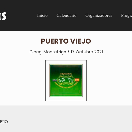
Inicio
Calendario
Organizadores
Progr
PUERTO VIEJO
Cineg. Montetrigo / 17 Octubre 2021
IEJO