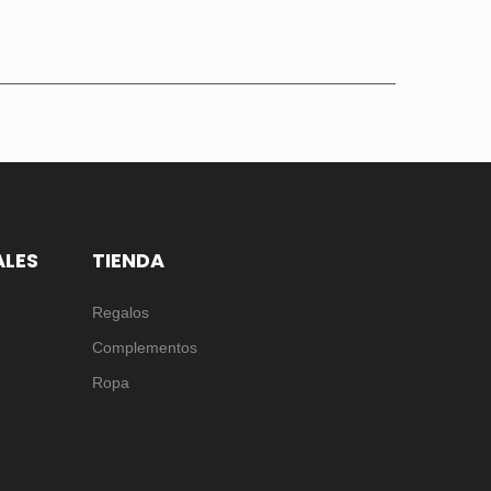
ALES
TIENDA
Regalos
Complementos
Ropa