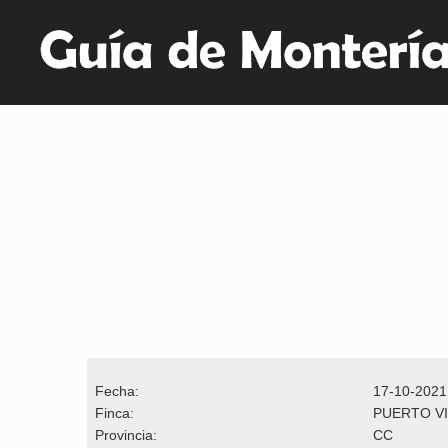
Fecha:
17-10-2021
Finca:
PUERTO V
Provincia:
CC