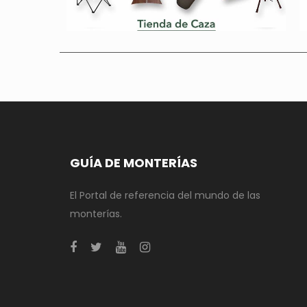
GUÍA DE MONTERÍAS
El Portal de referencia del mundo de las
monterías.