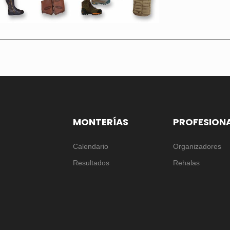
MONTERÍAS
PROFESION
Calendario
Organizadores
Resultados
Rehalas