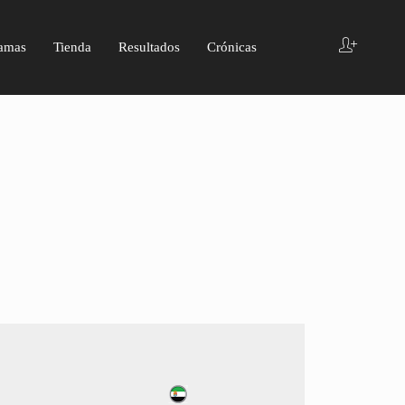
amas
Tienda
Resultados
Crónicas