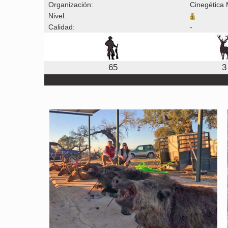
Organización:
Cinegética 
Nivel:
Calidad:
-
65
3