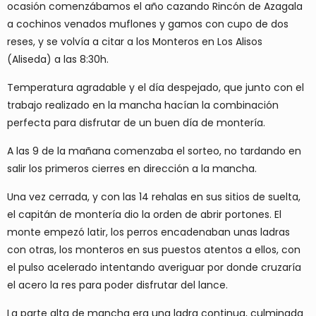
ocasión comenzábamos el año cazando Rincón de Azagala
a cochinos venados muflones y gamos con cupo de dos
reses, y se volvía a citar a los Monteros en Los Alisos
(Aliseda) a las 8:30h.
Temperatura agradable y el día despejado, que junto con el
trabajo realizado en la mancha hacían la combinación
perfecta para disfrutar de un buen día de montería.
A las 9 de la mañana comenzaba el sorteo, no tardando en
salir los primeros cierres en dirección a la mancha.
Una vez cerrada, y con las 14 rehalas en sus sitios de suelta,
el capitán de montería dio la orden de abrir portones. El
monte empezó latir, los perros encadenaban unas ladras
con otras, los monteros en sus puestos atentos a ellos, con
el pulso acelerado intentando averiguar por donde cruzaría
el acero la res para poder disfrutar del lance.
La parte alta de mancha era una ladra continua, culminada