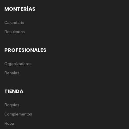
MONTERÍAS
Calendario
Resultados
PROFESIONALES
Organizadores
Rehalas
TIENDA
Regalos
Complementos
Ropa