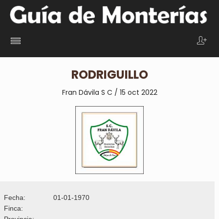
RODRIGUILLO
Fran Dávila S C / 15 oct 2022
Fecha:
01-01-1970
Finca:
Provincia: