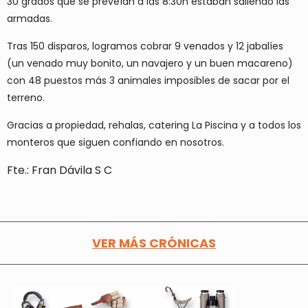
30 grados que se preveían a las 8:30h estaban saliendo las
armadas.
Tras 150 disparos, logramos cobrar 9 venados y 12 jabalíes
(un venado muy bonito, un navajero y un buen macareno)
con 48 puestos más 3 animales imposibles de sacar por el
terreno.
Gracias a propiedad, rehalas, catering La Piscina y a todos los
monteros que siguen confiando en nosotros.
Fte.: Fran Dávila S C
VER MÁS CRÓNICAS