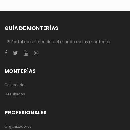
GUÍA DE MONTERÍAS
El Portal de referencia del mundo de las monterías.
MONTERÍAS
Calendario
Resultados
PROFESIONALES
Organizadores