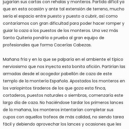
jugarían sus cartas con rehalas y monteros. Partida difícil ya
que en esta ocasión y ante tal extensión de terreno, mucho
sería el espacio entre puesto y puesto a cubrir, así como
contaríamos con gran dificultad para poder hacer romper y
guiar la caza a los puestos de los monteros. Una vez más
Santa Quiteria pondría a prueba al gran equipo de
profesionales que forma Cacerías Cabezas.
Mañana fría y en la que se palparía en el ambiente el típico
nerviosismo que nos inyecta esta bonita afición. Partirían las
armadas desde el acogedor pabellón de caza de este
templo de la montería Española. Apostados los monteros en
los variopintos tiraderos de los que goza esta finca,
cortaderos, puestos naturales o siembras, comenzaría este
largo día de caza. No haciéndose tardar los primeros lances
de la mañana, los monteros intentarían completar sus
cupos con aquellos trofeos de más calidad, no siendo tarea
fácil y debiendo aprovechar los lances y ocasiones que les