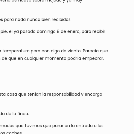
 es para nada nunca bien recibidos.
pie, el ya pasado domingo 8 de enero, para recibir
 temperatura pero con algo de viento. Parecía que
ión de que en cualquier momento podría empeorar.
sta casa que tenían la responsabilidad y encargo
da de la finca.
Armadas que tuvimos que parar en la entrada a los
nos coches.