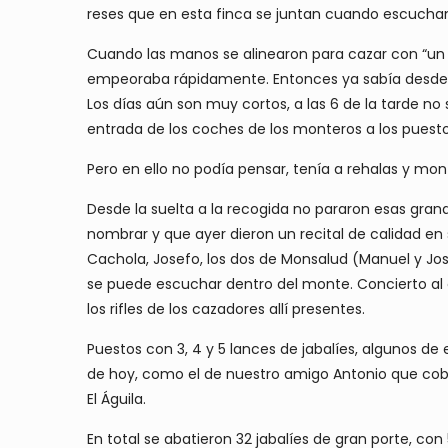
reses que en esta finca se juntan cuando escuchan
Cuando las manos se alinearon para cazar con “un p
empeoraba rápidamente. Entonces ya sabía desde lo
Los días aún son muy cortos, a las 6 de la tarde no
entrada de los coches de los monteros a los puest
Pero en ello no podía pensar, tenía a rehalas y mon
Desde la suelta a la recogida no pararon esas grand
nombrar y que ayer dieron un recital de calidad en 
Cachola, Josefo, los dos de Monsalud (Manuel y José
se puede escuchar dentro del monte. Concierto a
los rifles de los cazadores allí presentes.
Puestos con 3, 4 y 5 lances de jabalíes, algunos de
de hoy, como el de nuestro amigo Antonio que cob
El Águila.
En total se abatieron 32 jabalíes de gran porte, co