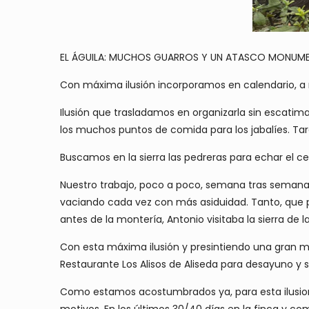
EL ÁGUILA: MUCHOS GUARROS Y UN ATASCO MONUME
Con máxima ilusión incorporamos en calendario, a
Ilusión que trasladamos en organizarla sin escatim
los muchos puntos de comida para los jabalíes. Tare
Buscamos en la sierra las pedreras para echar el ce
Nuestro trabajo, poco a poco, semana tras semana 
vaciando cada vez con más asiduidad. Tanto, que 
antes de la montería, Antonio visitaba la sierra de 
Con esta máxima ilusión y presintiendo una gran mon
Restaurante Los Alisos de Aliseda para desayuno y s
Como estamos acostumbrados ya, para esta ilusion
motivos. En los últimos 30/40 días en la finca y c