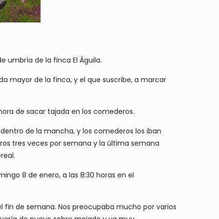
umbría de la finca El Águila.
a mayor de la finca, y el que suscribe, a marcar
a hora de sacar tajada en los comederos.
 dentro de la mancha, y los comederos los iban
ros tres veces por semana y la última semana
real.
ingo 8 de enero, a las 8:30 horas en el
el fin de semana. Nos preocupaba mucho por varios
llovería de nuevo sobre mojado y ya muy