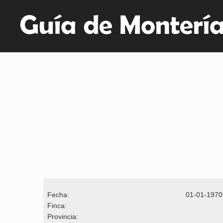
Fecha:
01-01-1970
Finca:
Provincia: