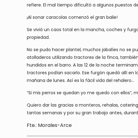
refiere. El mal tiempo dificultó a algunos puestos d
¡Al sonar caracolas comenzó el gran baile!
Se vivió un caos total en la mancha, coches y furgon
propiedad.
No se pudo hacer plantel, muchos jabalíes no se p
atolladeros utilizando tractores de la finca, tam
hundidos en el barro. A las 12 de la noche terminam
tractores podían sacarlo. Ese furgón quedó allí en 
mañana de lunes. Así es la fácil vida del rehalero…
“Si mis perros se quedan yo me quedo con ellos”, me
Quiero dar las gracias a monteros, rehalas, caterin
tantas semanas y por su gran trabajo antes, duran
Fte.: Morales-Arce