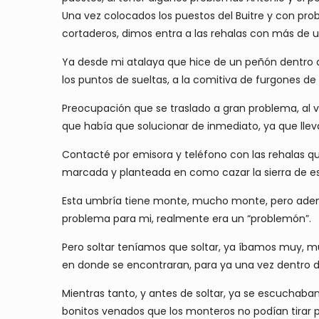
Una vez colocados los puestos del Buitre y con probl
cortaderos, dimos entra a las rehalas con más de u
Ya desde mi atalaya que hice de un peñón dentro de
los puntos de sueltas, a la comitiva de furgones de 
Preocupación que se traslado a gran problema, al 
que había que solucionar de inmediato, ya que llev
Contacté por emisora y teléfono con las rehalas qu
marcada y planteada en como cazar la sierra de es
Esta umbría tiene monte, mucho monte, pero adem
problema para mi, realmente era un “problemón”.
Pero soltar teníamos que soltar, ya íbamos muy, muy
en donde se encontraran, para ya una vez dentro 
Mientras tanto, y antes de soltar, ya se escuchaban
bonitos venados que los monteros no podían tirar pe