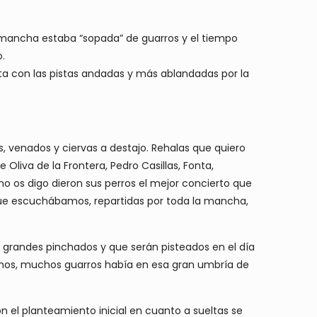
a mancha estaba “sopada” de guarros y el tiempo
.
elta con las pistas andadas y más ablandadas por la
s, venados y ciervas a destajo. Rehalas que quiero
Oliva de la Frontera, Pedro Casillas, Fonta,
mo os digo dieron sus perros el mejor concierto que
ue escuchábamos, repartidas por toda la mancha,
os grandes pinchados y que serán pisteados en el día
chos, muchos guarros había en esa gran umbría de
n el planteamiento inicial en cuanto a sueltas se