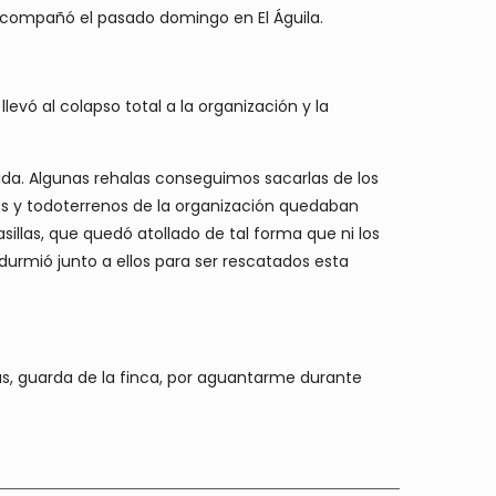
es acompañó el pasado domingo en El Águila.
evó al colapso total a la organización y la
ida. Algunas rehalas conseguimos sacarlas de los
es y todoterrenos de la organización quedaban
illas, que quedó atollado de tal forma que ni los
 durmió junto a ellos para ser rescatados esta
gas, guarda de la finca, por aguantarme durante