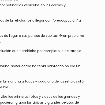
r patinar los vehículos en los carriles y
 de la rehalas, veía llegar con “preocupación” a
s de llegar a sus puntos de sueltas. Gran problema
.
 Solución que cambiaba por completo la estrategia
vuno. Soltar como no tenía planteado no era un
ar la mancha a todas y cada una de las rehalas allá
sible.
iles las primeras fotos y videos de los grandes y
 pudieron grabar las típicas y grandes pelotas de