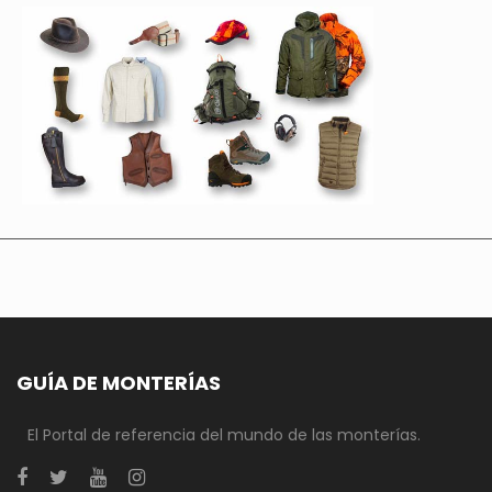
GUÍA DE MONTERÍAS
El Portal de referencia del mundo de las monterías.