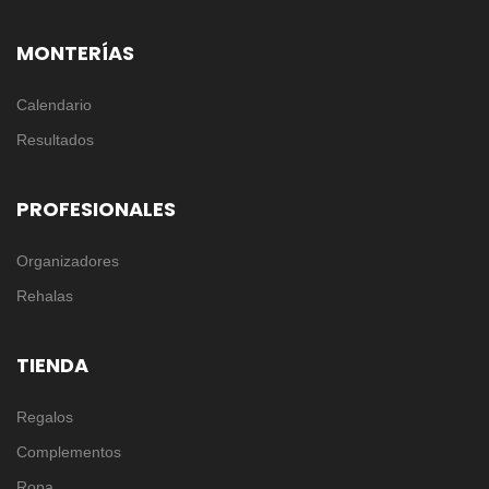
MONTERÍAS
Calendario
Resultados
PROFESIONALES
Organizadores
Rehalas
TIENDA
Regalos
Complementos
Ropa