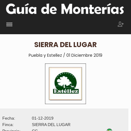
SIERRA DEL LUGAR
Puebla y Estellez / 01 Dici
embre 2019
Fecha:
01-12-2019
Finca:
SIERRA DEL LUGAR
Provincia:
CC