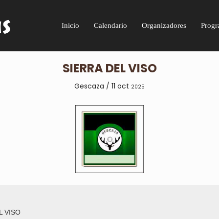
Inicio
Calendario
Organizadores
Progr
SIERRA DEL VISO
Gescaza / 11 oct
2025
L VISO