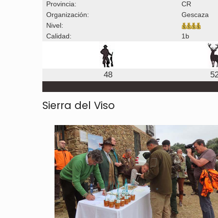
Provincia:
CR
Organización:
Gescaza
Nivel:
Calidad:
1b
48
5
Sierra del Viso