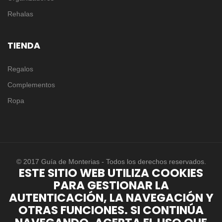
Rehalas
TIENDA
Regalos
Complementos
Ropa
© 2017 Guía de Monterias - Todos los derechos reservados.
ESTE SITIO WEB UTILIZA COOKIES
PARA GESTIONAR LA
AUTENTICACIÓN, LA NAVEGACIÓN Y
OTRAS FUNCIONES. SI CONTINÚA