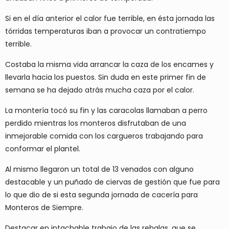
Si en el día anterior el calor fue terrible, en ésta jornada las
tórridas temperaturas iban a provocar un contratiempo
terrible.
Costaba la misma vida arrancar la caza de los encames y
llevarla hacia los puestos. Sin duda en este primer fin de
semana se ha dejado atrás mucha caza por el calor.
La montería tocó su fin y las caracolas llamaban a perro
perdido mientras los monteros disfrutaban de una
inmejorable comida con los cargueros trabajando para
conformar el plantel.
Al mismo llegaron un total de 13 venados con alguno
destacable y un puñado de ciervas de gestión que fue para
lo que dio de si esta segunda jornada de cacería para
Monteros de Siempre.
Destacar en intachable trabajo de las rehalas, que se