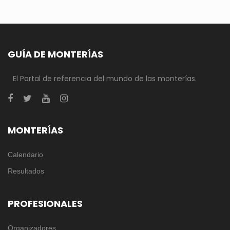
GUÍA DE MONTERÍAS
El Portal de referencia del mundo de las monterías.
MONTERÍAS
Calendario
Resultados
PROFESIONALES
Organizadores