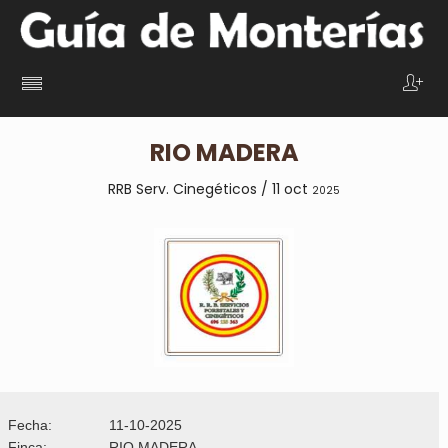
RIO MADERA
RRB Serv. Cinegéticos / 11 oct
2025
Fecha:
11-10-2025
Finca:
RIO MADERA