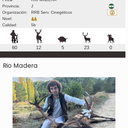
Provincia:
J
Organización:
RRB Serv. Cinegéticos
Nivel:
Calidad:
5b
60
12
5
23
0
Rio Madera