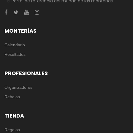
El Portal de referencia del mundo de las monterías.
MONTERÍAS
Calendario
Resultados
PROFESIONALES
Organizadores
Rehalas
TIENDA
Regalos