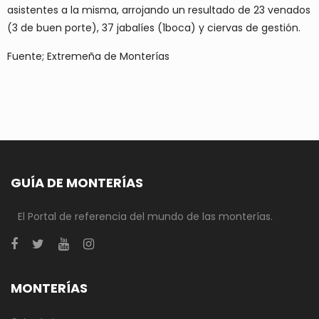
asistentes a la misma, arrojando un resultado de 23 venados
(3 de buen porte), 37 jabalíes (1boca) y ciervas de gestión.
Fuente; Extremeña de Monterías
GUÍA DE MONTERÍAS
El Portal de referencia del mundo de las monterías.
MONTERÍAS