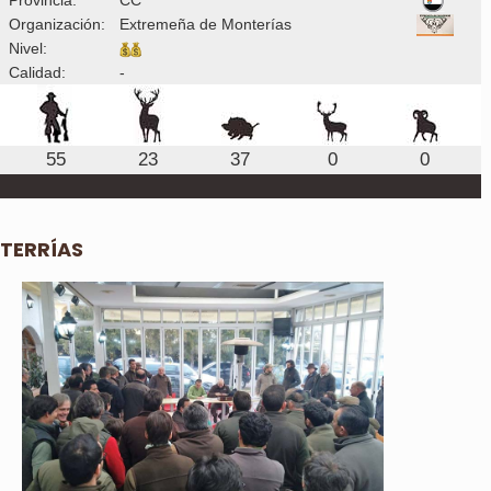
Organización:
Extremeña de Monterías
Nivel:
Calidad:
-
55
23
37
0
0
TERRÍAS