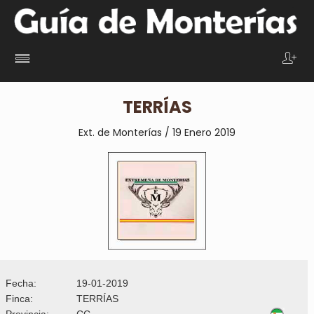
TERRÍAS
Ext. de Monterías / 19 Enero 2019
Fecha:
19-01-2019
Finca:
TERRÍAS
Provincia:
CC