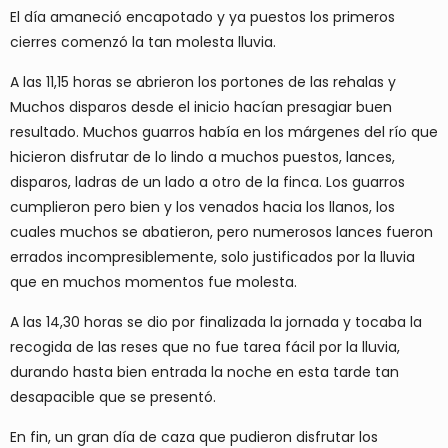
El día amaneció encapotado y ya puestos los primeros
cierres comenzó la tan molesta lluvia.
A las 11,15 horas se abrieron los portones de las rehalas y
Muchos disparos desde el inicio hacían presagiar buen
resultado. Muchos guarros había en los márgenes del río que
hicieron disfrutar de lo lindo a muchos puestos, lances,
disparos, ladras de un lado a otro de la finca. Los guarros
cumplieron pero bien y los venados hacia los llanos, los
cuales muchos se abatieron, pero numerosos lances fueron
errados incompresiblemente, solo justificados por la lluvia
que en muchos momentos fue molesta.
A las 14,30 horas se dio por finalizada la jornada y tocaba la
recogida de las reses que no fue tarea fácil por la lluvia,
durando hasta bien entrada la noche en esta tarde tan
desapacible que se presentó.
En fin, un gran día de caza que pudieron disfrutar los