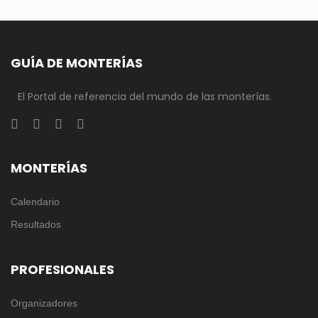
GUÍA DE MONTERÍAS
El Portal de referencia del mundo de las monterías.
MONTERÍAS
Calendario
Resultados
PROFESIONALES
Organizadores