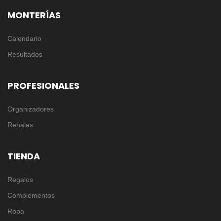
MONTERÍAS
Calendario
Resultados
PROFESIONALES
Organizadores
Rehalas
TIENDA
Regalos
Complementos
Ropa