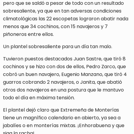
pero que se saldó a pesar de todo con un resultado
sobresaliente, ya que en tan adversas condiciones
climatológicas las 22 escopetas lograron abatir nada
menos que 34 cochinos, con 15 navajeros y 7
piñoneros entre ellos.
Un plantel sobresaliente para un día tan malo.
Tuvieron puestos destacados Juan Sastre, que tiró 8
cochinos y se hizo con dos de ellos, Pedro Zarco, que
cobró un buen navajero, Eugenio Manzano, que tiró 4
guarros cobrando 2 navajeros, o Janita, que abatió
otros dos navajeros en una postura que le mantuvo
todo el día en máxima tensión.
El plantel dejó claro que Extremeña de Monterías
tiene un magnífico calendario en abierto, ya sea a
jabalíes o en monterías mixtas. ¡Enhorabuena y que
siga la racha!.