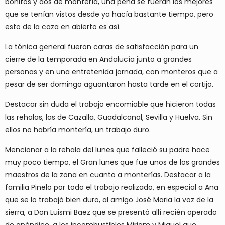
bonitos y dos de montería, una pena se fueran los mejores
que se tenían vistos desde ya hacía bastante tiempo, pero
esto de la caza en abierto es así.
La tónica general fueron caras de satisfacción para un
cierre de la temporada en Andalucía junto a grandes
personas y en una entretenida jornada, con monteros que a
pesar de ser domingo aguantaron hasta tarde en el cortijo.
Destacar sin duda el trabajo encomiable que hicieron todas
las rehalas, las de Cazalla, Guadalcanal, Sevilla y Huelva. Sin
ellos no habría montería, un trabajo duro.
Mencionar a la rehala del lunes que falleció su padre hace
muy poco tiempo, el Gran lunes que fue unos de los grandes
maestros de la zona en cuanto a monterías. Destacar a la
familia Pinelo por todo el trabajo realizado, en especial a Ana
que se lo trabajó bien duro, al amigo José Maria la voz de la
sierra, a Don Luismi Baez que se presentó allí recién operado
de apéndice, a los incombustibles Miriam y Miguel que