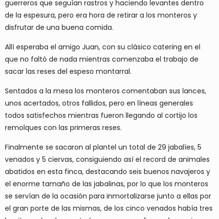
guerreros que seguían rastros y haciendo levantes dentro
de la espesura, pero era hora de retirar a los monteros y
disfrutar de una buena comida.
Allí esperaba el amigo Juan, con su clásico catering en el
que no faltó de nada mientras comenzaba el trabajo de
sacar las reses del espeso montarral.
Sentados a la mesa los monteros comentaban sus lances,
unos acertados, otros fallidos, pero en líneas generales
todos satisfechos mientras fueron llegando al cortijo los
remolques con las primeras reses.
Finalmente se sacaron al plantel un total de 29 jabalíes, 5
venados y 5 ciervas, consiguiendo así el record de animales
abatidos en esta finca, destacando seis buenos navajeros y
el enorme tamaño de las jabalinas, por lo que los monteros
se servían de la ocasión para inmortalizarse junto a ellas por
el gran porte de las mismas, de los cinco venados había tres