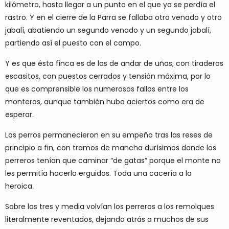
kilómetro, hasta llegar a un punto en el que ya se perdía el
rastro. Y en el cierre de la Parra se fallaba otro venado y otro
jabalí, abatiendo un segundo venado y un segundo jabalí,
partiendo así el puesto con el campo.
Y es que ésta finca es de las de andar de uñas, con tiraderos
escasitos, con puestos cerrados y tensión máxima, por lo
que es comprensible los numerosos fallos entre los
monteros, aunque también hubo aciertos como era de
esperar.
Los perros permanecieron en su empeño tras las reses de
principio a fin, con tramos de mancha durísimos donde los
perreros tenían que caminar “de gatas” porque el monte no
les permitía hacerlo erguidos. Toda una cacería a la
heroica.
Sobre las tres y media volvían los perreros a los remolques
literalmente reventados, dejando atrás a muchos de sus