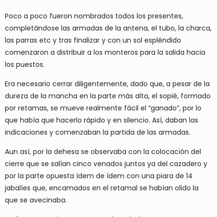
Poco a poco fueron nombrados todos los presentes,
completándose las armadas de la antena, el tubo, la charca,
las parras etc y tras finalizar y con un sol espléndido
comenzaron a distribuir a los monteros para la salida hacia
los puestos.
Era necesario cerrar diligentemente, dado que, a pesar de la
dureza de la mancha en la parte más alta, el sopié, formado
por retamas, se mueve realmente fácil el “ganado”, por lo
que había que hacerlo rápido y en silencio. Así, daban las
indicaciones y comenzaban la partida de las armadas.
Aun así, por la dehesa se observaba con la colocación del
cierre que se salían cinco venados juntos ya del cazadero y
por la parte opuesta ídem de ídem con una piara de 14
jabalíes que, encamados en el retamal se habían olido la
que se avecinaba.