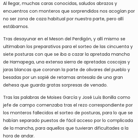
Al llegar, muchas caras conocidas, saludos abrazos y
encuentros con monteros que sorprendidos nos acogían por
no ser zona de caza habitual por nuestra parte, pero allí
estábamos.
Tras desayunar en el Meson del Perdigón, y allí mismo se
ultimaban los preparativos para el sorteo de las cincuenta y
siete posturas con que se iba a cazar la apretada mancha
de Hamapega, una extensa sierra de apretadas coscojas y
jaras blancas que coronan la parte de olivares del pueblo y
besadas por un sopié de retamas antesala de una gran
dehesa que guarda gratas sorpresas de venado.
Tras las palabras de Moises García y José Luís Bonilla como
jefe de campo comenzaba tras el rezo correspondiente por
los monteros fallecidos el sorteo de posturas, para lo que se
habían separado puestos de fácil acceso por lo complicada
de la mancha, para aquellos que tuvieran dificultades a la
hora de andar.