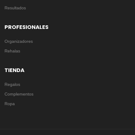
Resultados
PROFESIONALES
Organizadores
Rehalas
TIENDA
Regalos
Complementos
Ropa