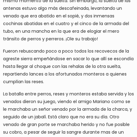
mismo momento de la suelta. Sin embargo, la suelta de las
antenas estuvo algo más descafeinada, levantando un
venado que era abatido en el sopié, y dos inmensas
cochinas abatidas en el cuatro y el cinco de la armada del
tubo, en una mancha en la que era de elogiar el mero
tránsito de perros y perreros. ¡Ole su trabajo!
Fueron rebuscando poco a poco todos los recovecos de la
agreste sierra empeñándose en sacar lo que allí se escondía
hasta llegar al choque con las rehalas de la otra suelta,
repartiendo lances a los afortunados monteros a quienes
cumplían las reses.
La batalla entre perros, reses y monteros estaba servida y los
venados dieron su juego, viendo el amigo Mariano como se
le marchaba un señor venado por la armada de la charca, y
seguido de un jabalí. Está claro que no era su día. Otro
venado de gran porte se marchaba herido y no fue posible
su cobro, a pesar de seguir la sangre durante mas de un