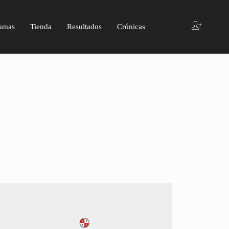
amas
Tienda
Resultados
Crónicas