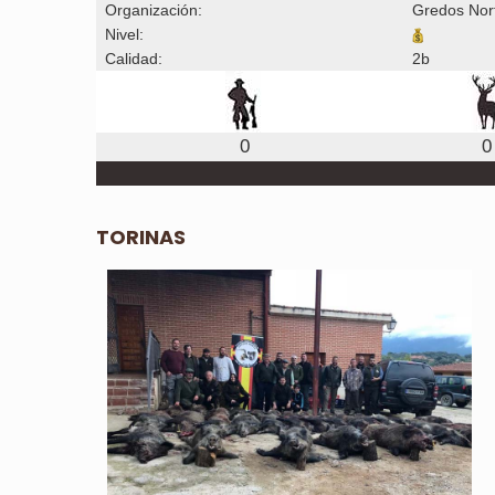
Organización:
Gredos Nor
Nivel:
Calidad:
2b
0
0
TORINAS