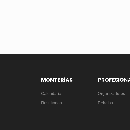
MONTERÍAS
PROFESION
Calendario
Organizadores
Resultados
Rehalas