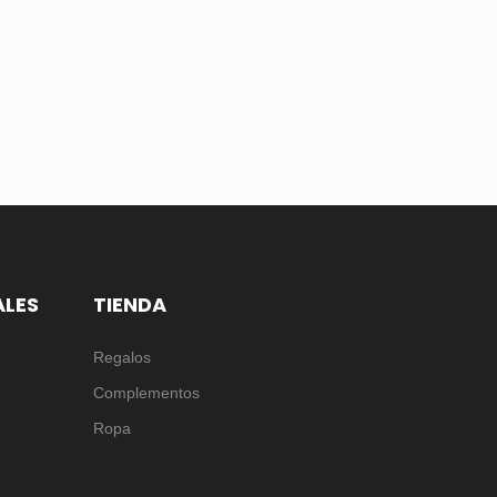
ALES
TIENDA
Regalos
Complementos
Ropa