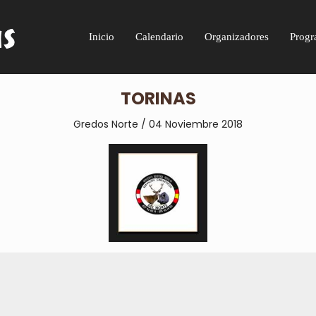
Inicio
Calendario
Organizadores
Progr
TORINAS
Gredos Norte / 04 Noviembre 2018