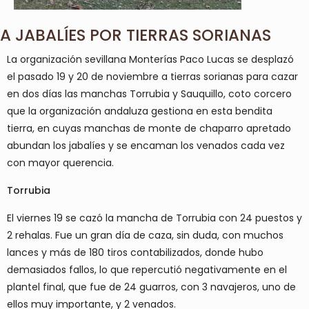
A JABALÍES POR TIERRAS SORIANAS
La organización sevillana Monterías Paco Lucas se desplazó
el pasado 19 y 20 de noviembre a tierras sorianas para cazar
en dos días las manchas Torrubia y Sauquillo, coto corcero
que la organización andaluza gestiona en esta bendita
tierra, en cuyas manchas de monte de chaparro apretado
abundan los jabalíes y se encaman los venados cada vez
con mayor querencia.
Torrubia
El viernes 19 se cazó la mancha de Torrubia con 24 puestos y
2 rehalas. Fue un gran día de caza, sin duda, con muchos
lances y más de 180 tiros contabilizados, donde hubo
demasiados fallos, lo que repercutió negativamente en el
plantel final, que fue de 24 guarros, con 3 navajeros, uno de
ellos muy importante, y 2 venados.