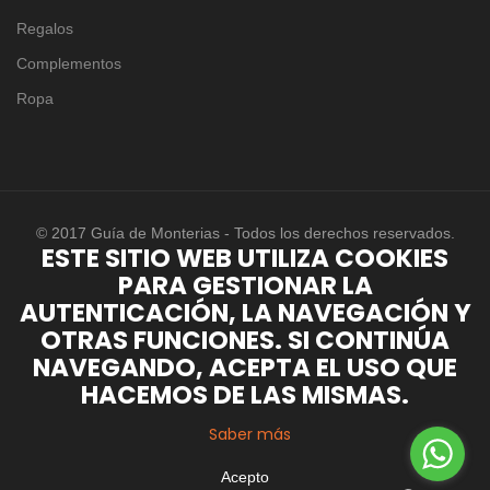
Regalos
Complementos
Ropa
© 2017 Guía de Monterias - Todos los derechos reservados.
ESTE SITIO WEB UTILIZA COOKIES
PARA GESTIONAR LA
AUTENTICACIÓN, LA NAVEGACIÓN Y
OTRAS FUNCIONES. SI CONTINÚA
NAVEGANDO, ACEPTA EL USO QUE
HACEMOS DE LAS MISMAS.
Saber más
Acepto