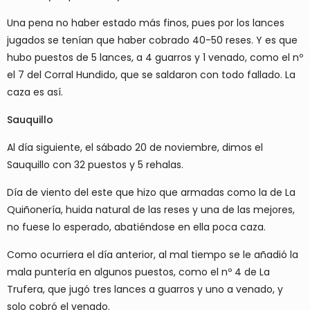
Una pena no haber estado más finos, pues por los lances
jugados se tenían que haber cobrado 40-50 reses. Y es que
hubo puestos de 5 lances, a 4 guarros y 1 venado, como el nº
el 7 del Corral Hundido, que se saldaron con todo fallado. La
caza es así.
Sauquillo
Al día siguiente, el sábado 20 de noviembre, dimos el
Sauquillo con 32 puestos y 5 rehalas.
Día de viento del este que hizo que armadas como la de La
Quiñonería, huida natural de las reses y una de las mejores,
no fuese lo esperado, abatiéndose en ella poca caza.
Como ocurriera el día anterior, al mal tiempo se le añadió la
mala puntería en algunos puestos, como el nº 4 de La
Trufera, que jugó tres lances a guarros y uno a venado, y
solo cobró el venado.