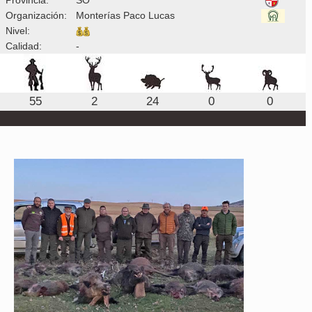
Organización:
Monterías Paco Lucas
Nivel:
Calidad:
-
55
2
24
0
0