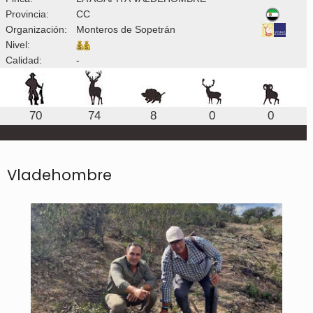
Provincia:
CC
Organización:
Monteros de Sopetrán
Nivel:
Calidad:
-
70
74
8
0
0
Vladehombre