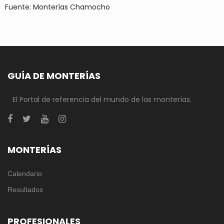
Fuente: Monterías Chamocho
GUÍA DE MONTERÍAS
El Portal de referencia del mundo de las monterías.
MONTERÍAS
Calendario
Resultados
PROFESIONALES