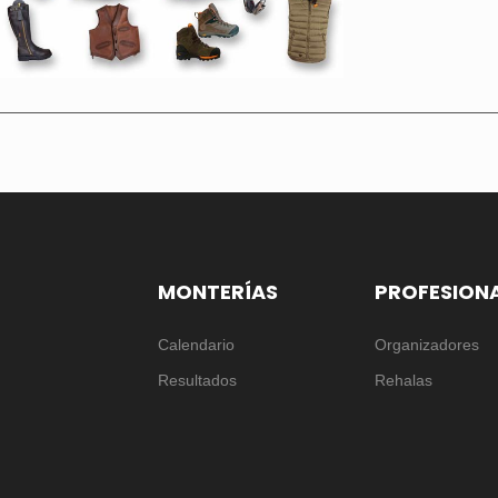
MONTERÍAS
PROFESION
Calendario
Organizadores
Resultados
Rehalas