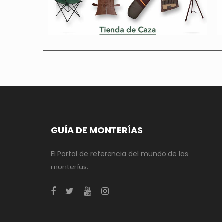
GUÍA DE MONTERÍAS
El Portal de referencia del mundo de las
monterías.