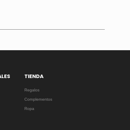
ALES
TIENDA
Regalos
Complementos
Ropa