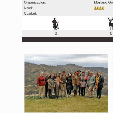
Organización:
Mariano G
Nivel:
Calidad:
-
0
0