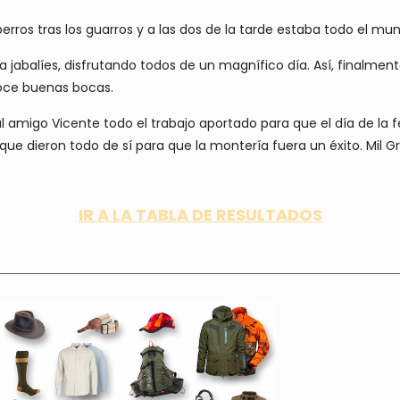
rros tras los guarros y a las dos de la tarde estaba todo el mu
 jabalíes, disfrutando todos de un magnífico día. Así, finalme
oce buenas bocas.
l amigo Vicente todo el trabajo aportado para que el día de la 
 que dieron todo de sí para que la montería fuera un éxito. Mil Gr
IR A LA TABLA DE RESULTADOS