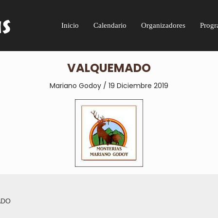
Inicio
Calendario
Organizadores
Progr
VALQUEMADO
Mariano Godoy / 19 Diciembre 2019
ADO