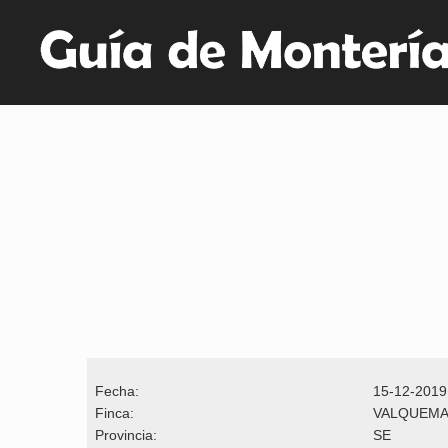
Fecha:
15-12-2019
Finca:
VALQUEM
Provincia:
SE