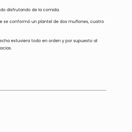
ndo disfrutando de la comida.
nte se conformó un plantel de dos muflones, cuatro
fecha estuviera todo en orden y por supuesto al
acias.