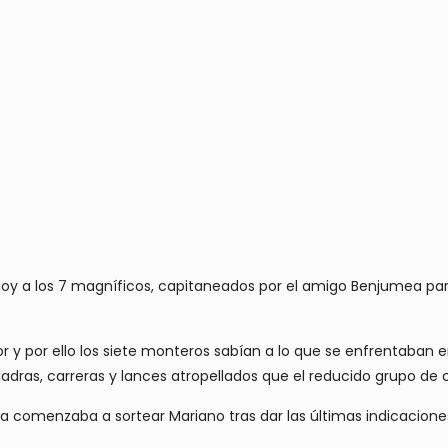
y a los 7 magníficos, capitaneados por el amigo Benjumea para
y por ello los siete monteros sabían a lo que se enfrentaban e
 ladras, carreras y lances atropellados que el reducido grupo de 
a comenzaba a sortear Mariano tras dar las últimas indicaciones