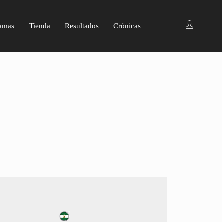
amas
Tienda
Resultados
Crónicas