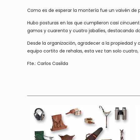
Como es de esperar la montería fue un vaivén de pe
Hubo posturas en las que cumplieron casi cincuenta
gamos y cuarenta y cuatro jabalíes, destacando d
Desde la organización, agradecer a la propiedad y a
equipo cortito de rehalas, esta vez tan solo cuatro,
Fte.: Carlos Casilda