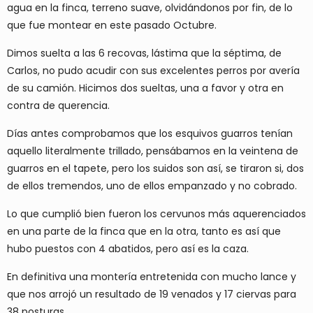
agua en la finca, terreno suave, olvidándonos por fin, de lo
que fue montear en este pasado Octubre.
Dimos suelta a las 6 recovas, lástima que la séptima, de
Carlos, no pudo acudir con sus excelentes perros por avería
de su camión. Hicimos dos sueltas, una a favor y otra en
contra de querencia.
Días antes comprobamos que los esquivos guarros tenían
aquello literalmente trillado, pensábamos en la veintena de
guarros en el tapete, pero los suidos son así, se tiraron si, dos
de ellos tremendos, uno de ellos empanzado y no cobrado.
Lo que cumplió bien fueron los cervunos más aquerenciados
en una parte de la finca que en la otra, tanto es así que
hubo puestos con 4 abatidos, pero así es la caza.
En definitiva una montería entretenida con mucho lance y
que nos arrojó un resultado de 19 venados y 17 ciervas para
38 posturas.