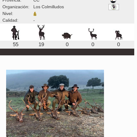
Organización:
Los Colmilludos
Nivel:
Calidad:
-
55
19
0
0
0