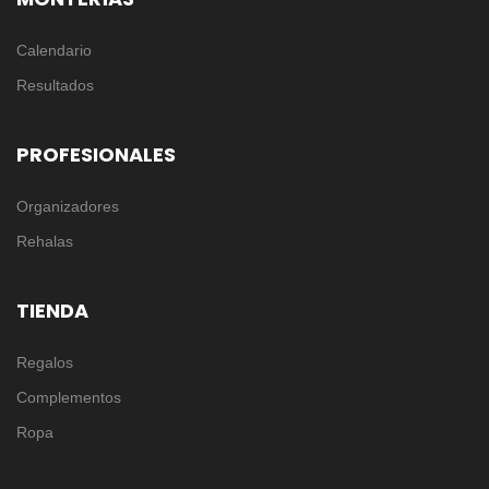
Calendario
Resultados
PROFESIONALES
Organizadores
Rehalas
TIENDA
Regalos
Complementos
Ropa