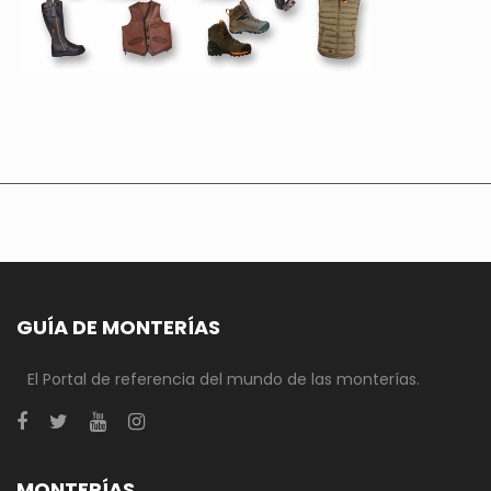
GUÍA DE MONTERÍAS
El Portal de referencia del mundo de las monterías.
MONTERÍAS