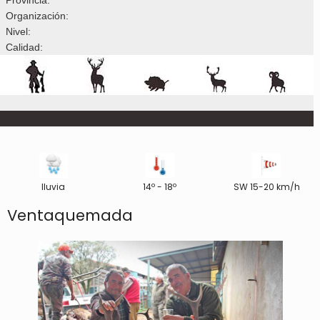
Organización:
Nivel:
Calidad:
lluvia
14º - 18º
SW 15-20 km/h
Ventaquemada