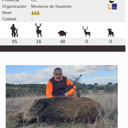
Organización:
Monteros de Sopetrán
Nivel:
Calidad:
-
65
16
48
0
0