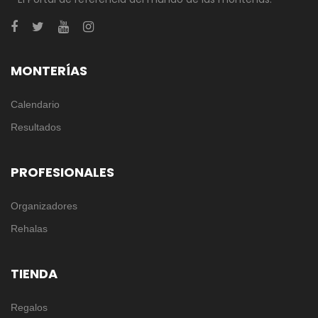
MONTERÍAS
Calendario
Resultados
PROFESIONALES
Organizadores
Rehalas
TIENDA
Regalos