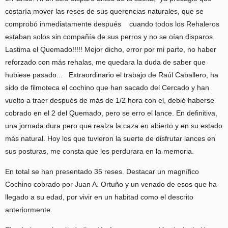
costaría mover las reses de sus querencias naturales, que se
comprobó inmediatamente después cuando todos los Rehaleros
estaban solos sin compañía de sus perros y no se oían disparos.
Lastima el Quemado!!!!! Mejor dicho, error por mi parte, no haber
reforzado con más rehalas, me quedara la duda de saber que
hubiese pasado... Extraordinario el trabajo de Raúl Caballero, ha
sido de filmoteca el cochino que han sacado del Cercado y han
vuelto a traer después de más de 1/2 hora con el, debió haberse
cobrado en el 2 del Quemado, pero se erro el lance. En definitiva,
una jornada dura pero que realza la caza en abierto y en su estado
más natural. Hoy los que tuvieron la suerte de disfrutar lances en
sus posturas, me consta que les perdurara en la memoria.
En total se han presentado 35 reses. Destacar un magnífico
Cochino cobrado por Juan A. Ortuño y un venado de esos que ha
llegado a su edad, por vivir en un habitad como el descrito
anteriormente.