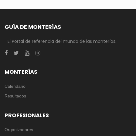
GUÍA DE MONTERÍAS
El Portal de referencia del mundo de las monterías.
MONTERÍAS
Calendario
Resultados
PROFESIONALES
Organizadores