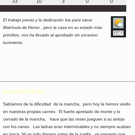
33
10
3
0
0
El trabajo previo y la dedicación fue para sacar
Matrícula de Honor , pero la caza en su estado más
primitivo, nos ha llevado al aprobado sin excesivo
lucimiento.
MAJADAS VIEJAS
Sabíamos de la dificultad de la mancha, pero hoy la hemos vivido
en nuestras propias carnes. El fuerte apretado de monte y lo
cerrado de la mancha, hace que las reses jueguen a su antojo
con los canes. Las ladras eran interminables y no siempre acaban
en lance. Ni un solo disparo antes de la suelta, ya presagio que