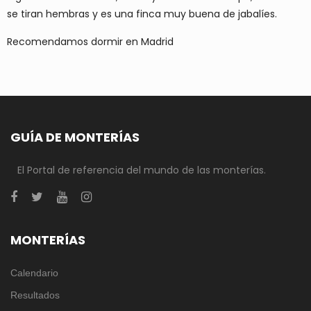
se tiran hembras y es una finca muy buena de jabalíes.
Recomendamos dormir en Madrid
GUÍA DE MONTERÍAS
El Portal de referencia del mundo de las monterías.
MONTERÍAS
Calendario
Resultados