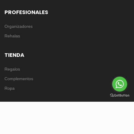
PROFESIONALES
Organizadores
Rehalas
TIENDA
Regalos
Complementos
Ropa
© 2017 Guía de Monterias - Todos los derechos reservados.