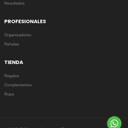
Resultados
PROFESIONALES
Organizadores
Rehalas
TIENDA
Regalos
Complementos
Ropa