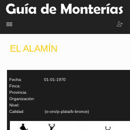
EL ALAMÍN
______________________________________________
Fecha:
01-01-1970
Finca:
Provincia:
Organización:
Nivel:
Calidad:
(o-oro/p-plata/b-bronce)