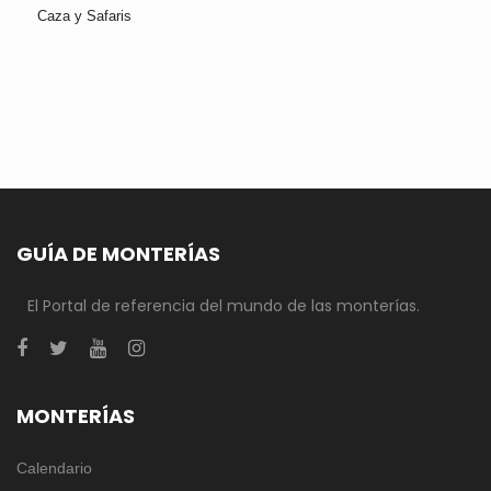
Caza y Safaris
GUÍA DE MONTERÍAS
El Portal de referencia del mundo de las monterías.
MONTERÍAS
Calendario