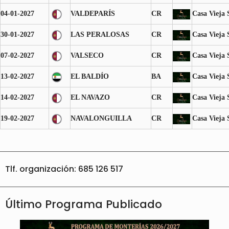
04-01-2027
VALDEPARÍS
CR
Casa Vieja 
30-01-2027
LAS PERALOSAS
CR
Casa Vieja 
07-02-2027
VALSECO
CR
Casa Vieja 
13-02-2027
EL BALDÍO
BA
Casa Vieja 
14-02-2027
EL NAVAZO
CR
Casa Vieja 
19-02-2027
NAVALONGUILLA
CR
Casa Vieja 
Tlf. organización: 685 126 517
Último Programa Publicado