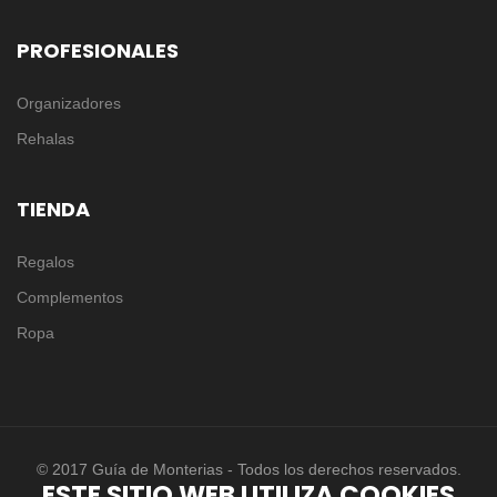
PROFESIONALES
Organizadores
Rehalas
TIENDA
Regalos
Complementos
Ropa
© 2017 Guía de Monterias - Todos los derechos reservados.
ESTE SITIO WEB UTILIZA COOKIES