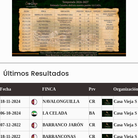
Últimos Resultados
Fecha
FINCA
Prv
Organizació
18-11-2024
NAVALONGUILLA
CR
Casa Vieja S
06-10-2024
LA CELADA
BA
Casa Vieja S
07-12-2022
BARRANCO JARÓN
CR
Casa Vieja S
18-11-2022
BARRANCONAS
CR
Casa Vieja S