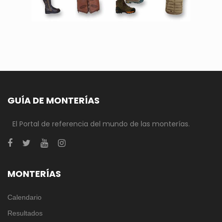
GUÍA DE MONTERÍAS
El Portal de referencia del mundo de las monterías.
MONTERÍAS
Calendario
Resultados