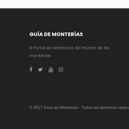
GUÍA DE MONTERÍAS
El Portal de referencia del mundo de las
monterías.
© 2017 Guía de Monterias - Todos los derechos reser