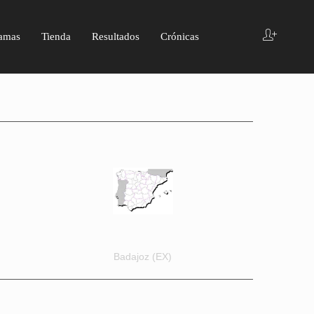
amas
Tienda
Resultados
Crónicas
Badajoz (EX)