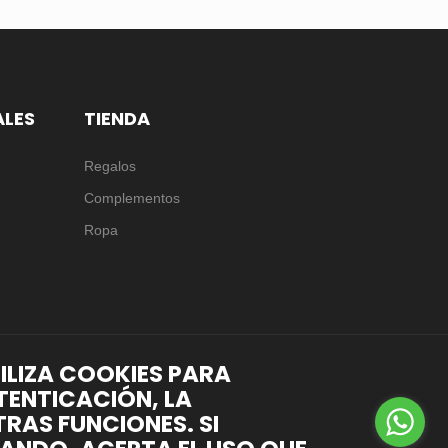
ALES
TIENDA
Regalos
Complementos
Ropa
TILIZA COOKIES PARA
TENTICACIÓN, LA
RAS FUNCIONES. SI