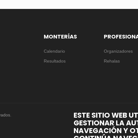
MONTERÍAS
PROFESION
Calendario
Organizadores
Resultados
Rehalas
ESTE SITIO WEB U
vados.
GESTIONAR LA AU
NAVEGACIÓN Y OT