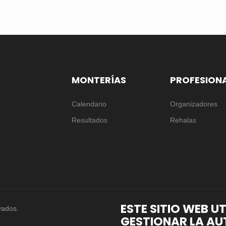
MONTERÍAS
PROFESION
Calendario
Organizadores
Resultados
Rehalas
ESTE SITIO WEB U
vados.
GESTIONAR LA AU