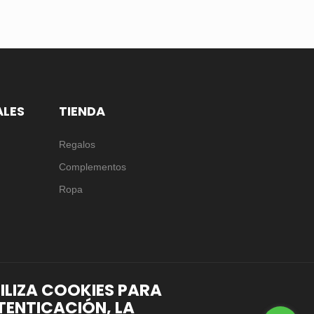
ALES
TIENDA
Regalos
Complementos
Ropa
TILIZA COOKIES PARA
TENTICACIÓN, LA