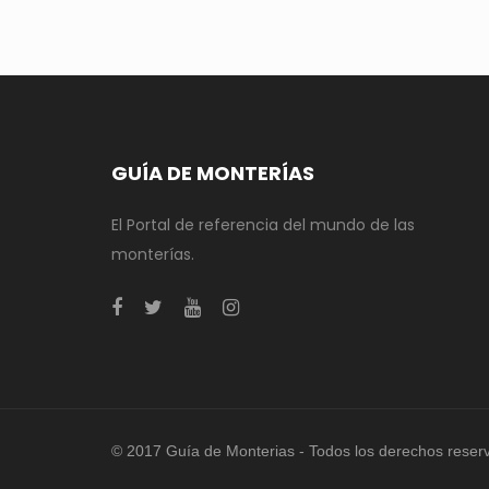
GUÍA DE MONTERÍAS
El Portal de referencia del mundo de las
monterías.
© 2017 Guía de Monterias - Todos los derechos reser