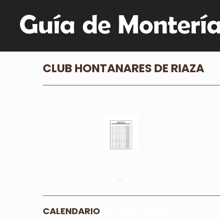
CLUB HONTANARES DE RIAZA
--
CALENDARIO
DE MONTERIAS