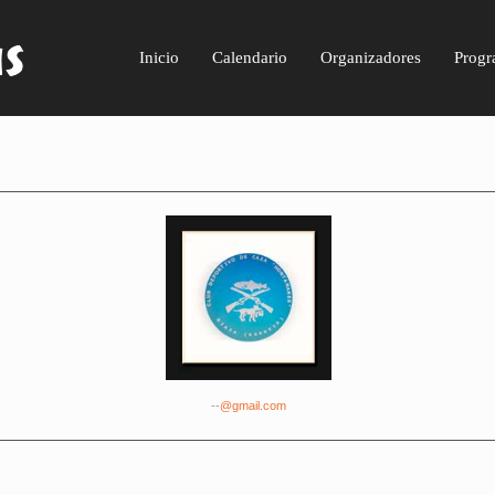
Inicio
Calendario
Organizadores
Progr
--
@gmail.com