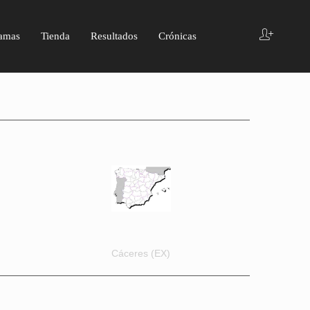
amas
Tienda
Resultados
Crónicas
Cáceres (EX)