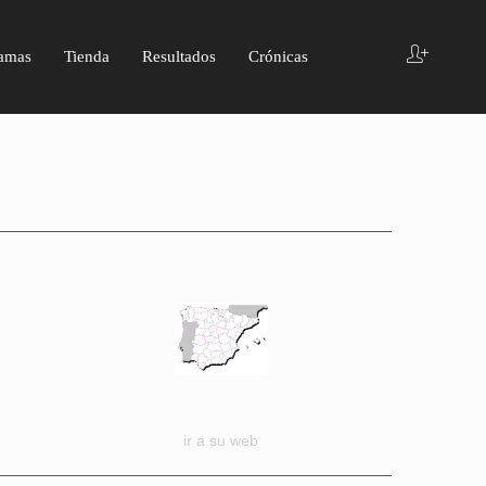
amas
Tienda
Resultados
Crónicas
ir a su web