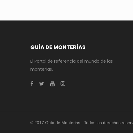
GUÍA DE MONTERÍAS
El Portal de referencia del mundo de las
monterías.
© 2017 Guía de Monterias - Todos los derechos reser