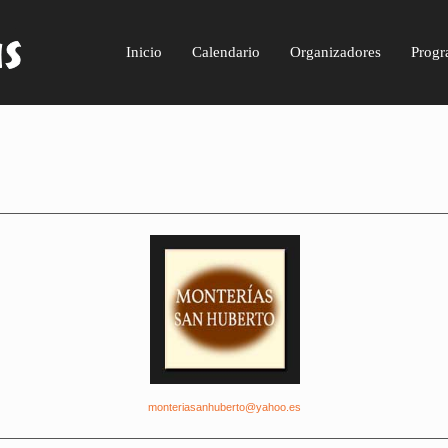
Inicio
Calendario
Organizadores
Progr
monteriasanhuberto@yahoo.es