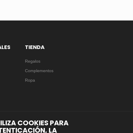
ALES
TIENDA
Regalos
Complementos
Ropa
TILIZA COOKIES PARA
TENTICACIÓN, LA