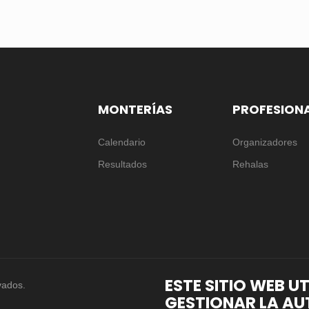
MONTERÍAS
PROFESION
Calendario
Organizadores
Resultados
Rehalas
ESTE SITIO WEB U
vados.
GESTIONAR LA AU