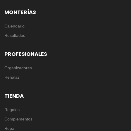
MONTERÍAS
Calendario
Resultados
PROFESIONALES
Organizadores
Rehalas
TIENDA
Regalos
Complementos
Ropa