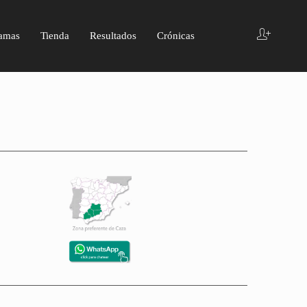
amas
Tienda
Resultados
Crónicas