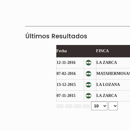
Últimos Resultados
Fecha
FINCA
12-11-2016
LA ZARCA
07-02-2016
MATAHERMOSA
13-12-2015
LA LOZANA
07-11-2015
LA ZARCA