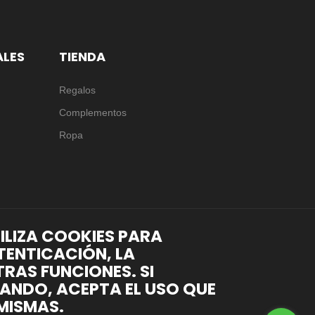
ALES
TIENDA
Regalos
Complementos
Ropa
TILIZA COOKIES PARA
TENTICACIÓN, LA
RAS FUNCIONES. SI
ANDO, ACEPTA EL USO QUE
MISMAS.