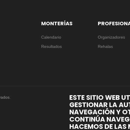
MONTERÍAS
PROFESION
Calendario
Organizadores
Resultados
Rehalas
ESTE SITIO WEB U
vados.
GESTIONAR LA AU
NAVEGACIÓN Y OT
CONTINÚA NAVEG
HACEMOS DE LAS 