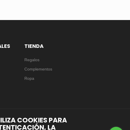
ALES
TIENDA
Regalos
Complementos
Ropa
TILIZA COOKIES PARA
TENTICACIÓN, LA