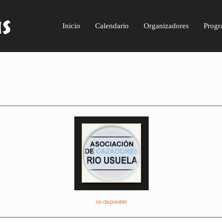
Inicio
Calendario
Organizadores
Progr
no disponible