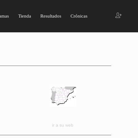
amas
Tienda
Resultados
Crónicas
ir a su web