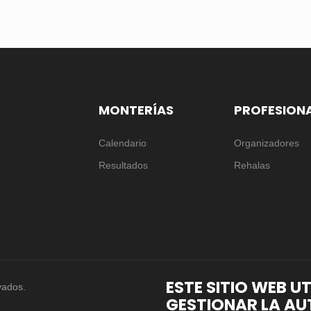
MONTERÍAS
PROFESION
Calendario
Organizadores
Resultados
Rehalas
ESTE SITIO WEB U
vados.
GESTIONAR LA AU