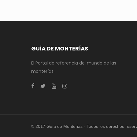
GUÍA DE MONTERÍAS
El Portal de referencia del mundo de las
monterías.
© 2017 Guía de Monterias - Todos los derechos reser