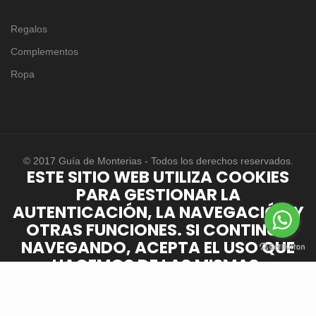
Regalos
Complementos
Ropa
© 2017 Guía de Monterias - Todos los derechos reservados.
ESTE SITIO WEB UTILIZA COOKIES
PARA GESTIONAR LA
AUTENTICACIÓN, LA NAVEGACIÓN Y
OTRAS FUNCIONES. SI CONTINÚA
NAVEGANDO, ACEPTA EL USO QUE
HACEMOS DE LAS MISMAS.
Saber más