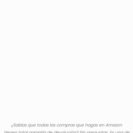
¿Sabías que todas las compras que hagas en Amazon
tienen total garantía de devolución?
Sin preguntas. Es una de