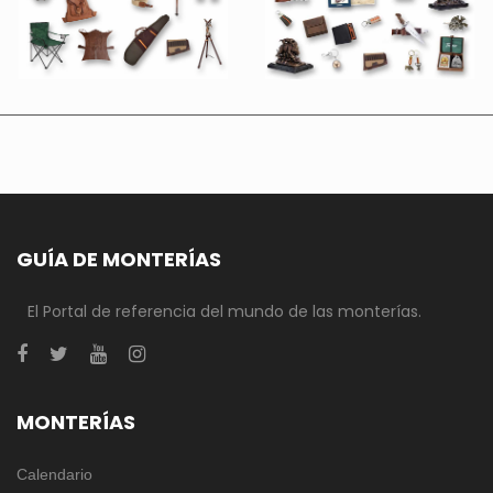
GUÍA DE MONTERÍAS
El Portal de referencia del mundo de las monterías.
MONTERÍAS
Calendario