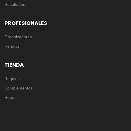
Resultados
PROFESIONALES
Organizadores
Rehalas
TIENDA
Regalos
Complementos
Ropa