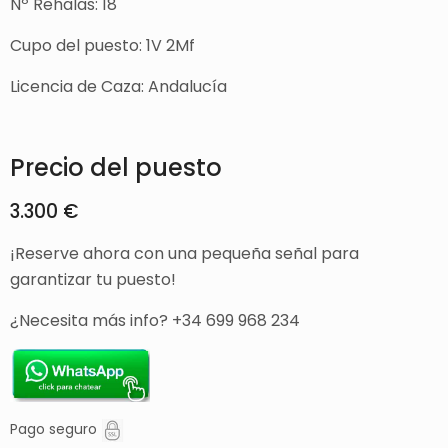
Nº Rehalas: 18
Cupo del puesto: 1V 2Mf
Licencia de Caza: Andalucía
Precio del puesto
3.300 €
¡Reserve ahora con una pequeña señal para
garantizar tu puesto!
¿Necesita más info? +34 699 968 234
Pago seguro