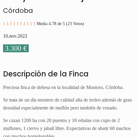
Córdoba
1
1
1
1
1
1
1
1
1
1
Media 4.78 de 5 (23 Votos)
10.nov.2022
3.300 €
Descripción de la Finca
Preciosa finca de dehesa en la localidad de Montoro, Córdoba.
Se trata de un día montero de calidad alta de trofeo además de gran
densidad especialmente de muflón pero también de venado.
Se cazan 1200 ha con 20 puestos y 18 rehalas con cupo de 2
muflones, 1 ciervo y jabalí libre. Expectativas de abatir 60 machos
con muchos homologables.