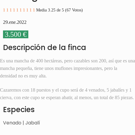
1
1
1
1
1
1
1
1
1
1
Media 3.25 de 5 (67 Votos)
29.ene.2022
3.500 €
Descripción de la finca
Es una mancha de 400 hectáreas, pero cazables son 200, así que es una
mancha pequeña, tiene unos muflones impresionantes, pero la
densidad no es muy alta.
Cazaremos con 18 puestos y el cupo será de 4 venados, 5 jabalíes y 1
cierva, con este cupo se esperan abatir, al menos, un total de 85 piezas.
Especies
Venado | Jabalí