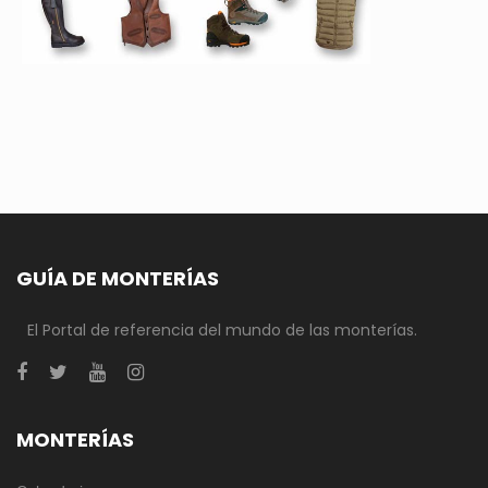
GUÍA DE MONTERÍAS
El Portal de referencia del mundo de las monterías.
MONTERÍAS